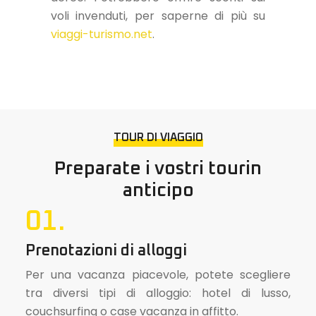
voli invenduti, per saperne di più su
viaggi-turismo.net
.
TOUR DI VIAGGIO
Preparate i vostri tour
in
anticipo
01.
Prenotazioni di alloggi
Per una vacanza piacevole, potete scegliere
tra diversi tipi di alloggio: hotel di lusso,
couchsurfing o case vacanza in affitto.