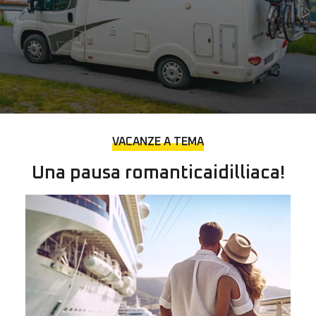
VACANZE A TEMA
Una pausa romantica
idilliaca!