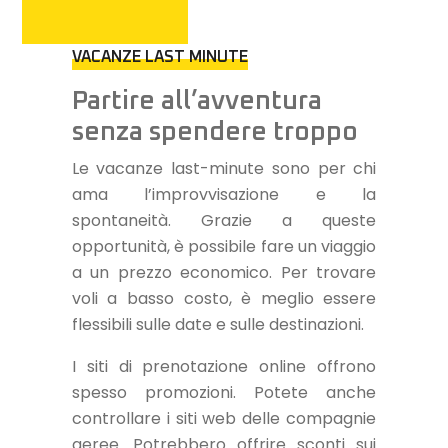
VACANZE LAST MINUTE
Partire all’avventura
senza spendere troppo
Le vacanze last-minute sono per chi
ama l’improvvisazione e la
spontaneità. Grazie a queste
opportunità, è possibile fare un viaggio
a un prezzo economico. Per trovare
voli a basso costo, è meglio essere
flessibili sulle date e sulle destinazioni.
I siti di prenotazione online offrono
spesso promozioni. Potete anche
controllare i siti web delle compagnie
aeree. Potrebbero offrire sconti sui