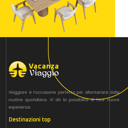
Viaggiare è l’occasione perfetta per allontanarsi dalla
routine quotidiana. Vi dà la possibilità di fare nuove
esperienze.
Destinazioni top