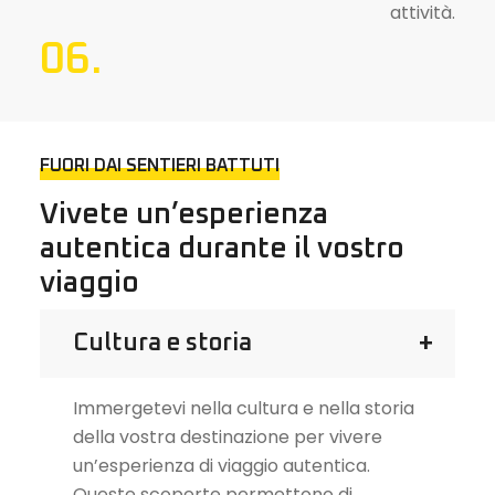
attività.
06.
FUORI DAI SENTIERI BATTUTI
Vivete un’esperienza
autentica durante il vostro
viaggio
Cultura e storia
Immergetevi nella cultura e nella storia
della vostra destinazione per vivere
un’esperienza di viaggio autentica.
Queste scoperte permettono di