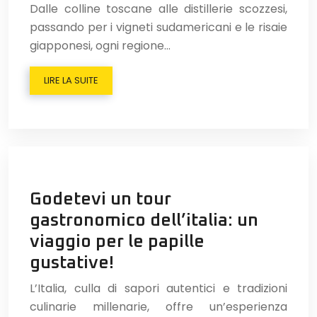
Dalle colline toscane alle distillerie scozzesi,
passando per i vigneti sudamericani e le risaie
giapponesi, ogni regione…
LIRE LA SUITE
Godetevi un tour
gastronomico dell’italia: un
viaggio per le papille
gustative!
L’Italia, culla di sapori autentici e tradizioni
culinarie millenarie, offre un’esperienza