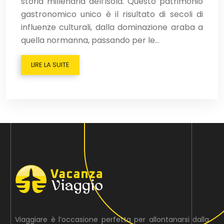
storia millenaria dell’isola. Questo patrimonio
gastronomico unico è il risultato di secoli di
influenze culturali, dalla dominazione araba a
quella normanna, passando per le…
LIRE LA SUITE
Viaggiare è l’occasione perfetta per allontanarsi dalla