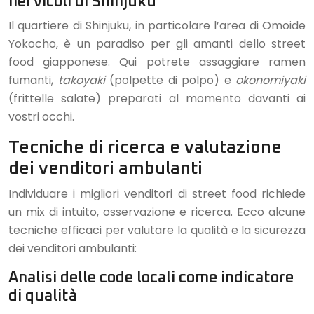
nei vicoli di Shinjuku
Il quartiere di Shinjuku, in particolare l’area di Omoide
Yokocho, è un paradiso per gli amanti dello street
food giapponese. Qui potrete assaggiare ramen
fumanti,
takoyaki
(polpette di polpo) e
okonomiyaki
(frittelle salate) preparati al momento davanti ai
vostri occhi.
Tecniche di ricerca e valutazione
dei venditori ambulanti
Individuare i migliori venditori di street food richiede
un mix di intuito, osservazione e ricerca. Ecco alcune
tecniche efficaci per valutare la qualità e la sicurezza
dei venditori ambulanti:
Analisi delle code locali come indicatore
di qualità