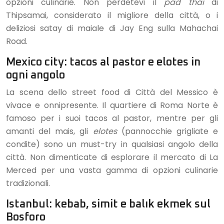
opzioni culinarie. Non perdetevi il
pad thai
di
Thipsamai, considerato il migliore della città, o i
deliziosi satay di maiale di Jay Eng sulla Mahachai
Road.
Mexico city: tacos al pastor e elotes in
ogni angolo
La scena dello street food di Città del Messico è
vivace e onnipresente. Il quartiere di Roma Norte è
famoso per i suoi tacos al pastor, mentre per gli
amanti del mais, gli
elotes
(pannocchie grigliate e
condite) sono un must-try in qualsiasi angolo della
città. Non dimenticate di esplorare il mercato di La
Merced per una vasta gamma di opzioni culinarie
tradizionali.
Istanbul: kebab, simit e balık ekmek sul
Bosforo