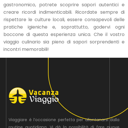
gastronomico, potrete scoprire sapori autentici e
creare ricordi indimenticabili. Ricordate sempre di
rispettare le culture locali, essere consapevoli delle
pratiche igieniche e, soprattutto, godervi ogni
boccone di questa esperienza unica. Che il vostro
viaggio culinario sia pieno di sapori sorprendenti e
incontri memorabili!
Viaggiare è l’occasione perfetta per allontanarsi dalla
routine quotidiana. Vi dà la possibilità di fare nuove