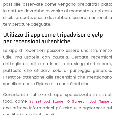
possibile, osservate come vengono preparati i piatti:
la cottura dovrebbe avvenire al momento o, nel caso
di cibi precotti, questi dovrebbero essere mantenuti a
temperature adeguate.
Utilizzo di app come tripadvisor e yelp
per recensioni autentiche
Le app di recensioni possono essere uno strumento
utile, ma usatele con cautela. Cercate recensioni
dettagliate scritte da locali o da viaggiatori esperti,
piuttosto che affidarvi solo al punteggio generale.
Prestate attenzione alle recensioni che menzionano
specificamente l’igiene e la qualità del cibo.
Considerate l’utilizzo di app specializzate in street
food, come
o
,
StreetFood Finder
Street Food Mapper
che offrono informazioni più mirate e aggiornate sui
venditori ambulanti locali.