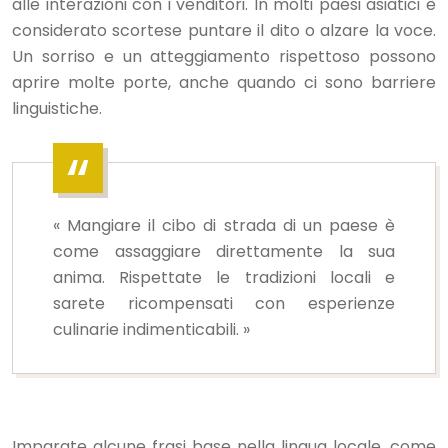
alle interazioni con i venditori. In molti paesi asiatici è
considerato scortese puntare il dito o alzare la voce.
Un sorriso e un atteggiamento rispettoso possono
aprire molte porte, anche quando ci sono barriere
linguistiche.
« Mangiare il cibo di strada di un paese è
come assaggiare direttamente la sua
anima. Rispettate le tradizioni locali e
sarete ricompensati con esperienze
culinarie indimenticabili. »
Imparate alcune frasi base nella lingua locale, come