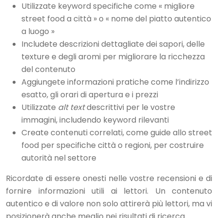
Utilizzate keyword specifiche come « migliore
street food a città » o « nome del piatto autentico
a luogo »
Includete descrizioni dettagliate dei sapori, delle
texture e degli aromi per migliorare la ricchezza
del contenuto
Aggiungete informazioni pratiche come l’indirizzo
esatto, gli orari di apertura e i prezzi
Utilizzate
alt text
descrittivi per le vostre
immagini, includendo keyword rilevanti
Create contenuti correlati, come guide allo street
food per specifiche città o regioni, per costruire
autorità nel settore
Ricordate di essere onesti nelle vostre recensioni e di
fornire informazioni utili ai lettori. Un contenuto
autentico e di valore non solo attirerà più lettori, ma vi
posizionerà anche meglio nei risultati di ricerca.