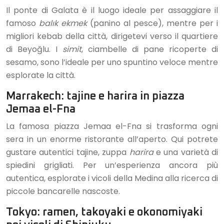
Il ponte di Galata è il luogo ideale per assaggiare il
famoso
balık ekmek
(panino al pesce), mentre per i
migliori kebab della città, dirigetevi verso il quartiere
di Beyoğlu. I
simit
, ciambelle di pane ricoperte di
sesamo, sono l’ideale per uno spuntino veloce mentre
esplorate la città.
Marrakech: tajine e harira in piazza
Jemaa el-Fna
La famosa piazza Jemaa el-Fna si trasforma ogni
sera in un enorme ristorante all’aperto. Qui potrete
gustare autentici tajine, zuppa
harira
e una varietà di
spiedini grigliati. Per un’esperienza ancora più
autentica, esplorate i vicoli della Medina alla ricerca di
piccole bancarelle nascoste.
Tokyo: ramen, takoyaki e okonomiyaki