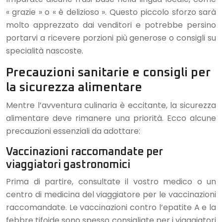
« grazie » o « è delizioso ». Questo piccolo sforzo sarà
molto apprezzato dai venditori e potrebbe persino
portarvi a ricevere porzioni più generose o consigli su
specialità nascoste.
Precauzioni sanitarie e consigli per
la sicurezza alimentare
Mentre l’avventura culinaria è eccitante, la sicurezza
alimentare deve rimanere una priorità. Ecco alcune
precauzioni essenziali da adottare:
Vaccinazioni raccomandate per
viaggiatori gastronomici
Prima di partire, consultate il vostro medico o un
centro di medicina del viaggiatore per le vaccinazioni
raccomandate. Le vaccinazioni contro l’epatite A e la
febbre tifoide sono spesso consigliate per i viaggiatori