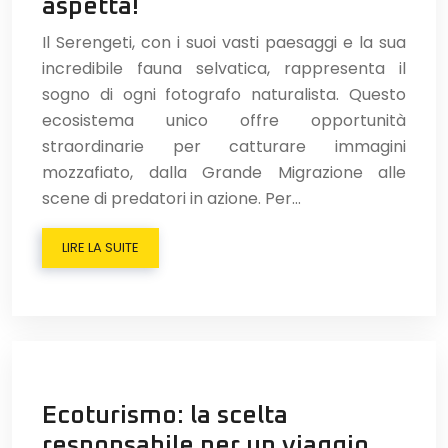
aspetta!
Il Serengeti, con i suoi vasti paesaggi e la sua
incredibile fauna selvatica, rappresenta il
sogno di ogni fotografo naturalista. Questo
ecosistema unico offre opportunità
straordinarie per catturare immagini
mozzafiato, dalla Grande Migrazione alle
scene di predatori in azione. Per…
LIRE LA SUITE
Ecoturismo: la scelta
responsabile per un viaggio