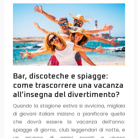
Bar, discoteche e spiagge:
come trascorrere una vacanza
all’insegna del divertimento?
Quando la stagione estiva si avvicina, migliaia
di giovani italiani iniziano a pianificare quella
che dovrà essere la vacanza dell’anno:
spiagge di giorno, club leggendari di notte, e
un gruppo di amici pronti a vivere