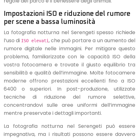
regole del parco e il benessere degli animali.
Impostazioni ISO e riduzione del rumore
per scene a bassa luminosità
La fotografia notturna nel Serengeti spesso richiede
l’uso di
, che può portare a un aumento del
ISO elevati
rumore digitale nelle immagini. Per mitigare questo
problema, familiarizzate con le capacità ISO della
vostra fotocamera e trovate il giusto equilibrio tra
sensibilità e qualità dell’immagine. Molte fotocamere
moderne offrono prestazioni eccellenti fino a ISO
6400 o superiori. In post-produzione, utilizzate
tecniche di riduzione del rumore selettive,
concentrandovi sulle aree uniformi dell’immagine
mentre preservate i dettagli importanti.
La fotografia notturna nel Serengeti può essere
impegnativa, ma i risultati possono essere davvero