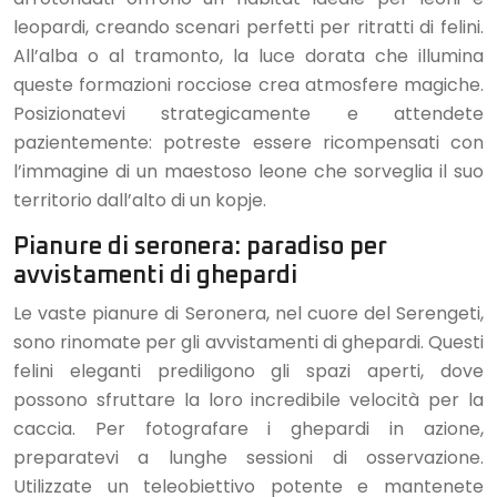
leopardi, creando scenari perfetti per ritratti di felini.
All’alba o al tramonto, la luce dorata che illumina
queste formazioni rocciose crea atmosfere magiche.
Posizionatevi strategicamente e attendete
pazientemente: potreste essere ricompensati con
l’immagine di un maestoso leone che sorveglia il suo
territorio dall’alto di un kopje.
Pianure di seronera: paradiso per
avvistamenti di ghepardi
Le vaste pianure di Seronera, nel cuore del Serengeti,
sono rinomate per gli avvistamenti di ghepardi. Questi
felini eleganti prediligono gli spazi aperti, dove
possono sfruttare la loro incredibile velocità per la
caccia. Per fotografare i ghepardi in azione,
preparatevi a lunghe sessioni di osservazione.
Utilizzate un teleobiettivo potente e mantenete