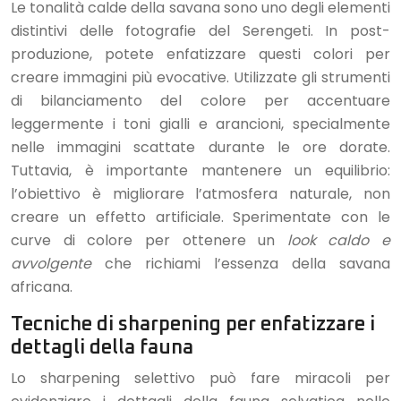
Le tonalità calde della savana sono uno degli elementi
distintivi delle fotografie del Serengeti. In post-
produzione, potete enfatizzare questi colori per
creare immagini più evocative. Utilizzate gli strumenti
di bilanciamento del colore per accentuare
leggermente i toni gialli e arancioni, specialmente
nelle immagini scattate durante le ore dorate.
Tuttavia, è importante mantenere un equilibrio:
l’obiettivo è migliorare l’atmosfera naturale, non
creare un effetto artificiale. Sperimentate con le
curve di colore per ottenere un
look caldo e
avvolgente
che richiami l’essenza della savana
africana.
Tecniche di sharpening per enfatizzare i
dettagli della fauna
Lo sharpening selettivo può fare miracoli per