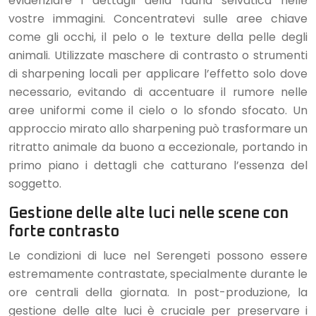
evidenziare i dettagli della fauna selvatica nelle
vostre immagini. Concentratevi sulle aree chiave
come gli occhi, il pelo o le texture della pelle degli
animali. Utilizzate maschere di contrasto o strumenti
di sharpening locali per applicare l’effetto solo dove
necessario, evitando di accentuare il rumore nelle
aree uniformi come il cielo o lo sfondo sfocato. Un
approccio mirato allo sharpening può trasformare un
ritratto animale da buono a eccezionale, portando in
primo piano i dettagli che catturano l’essenza del
soggetto.
Gestione delle alte luci nelle scene con
forte contrasto
Le condizioni di luce nel Serengeti possono essere
estremamente contrastate, specialmente durante le
ore centrali della giornata. In post-produzione, la
gestione delle alte luci è cruciale per preservare i