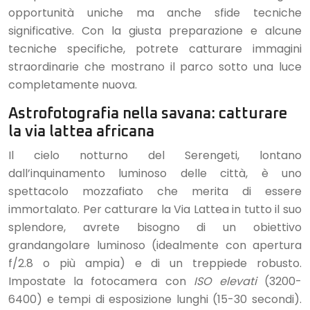
opportunità uniche ma anche sfide tecniche
significative. Con la giusta preparazione e alcune
tecniche specifiche, potrete catturare immagini
straordinarie che mostrano il parco sotto una luce
completamente nuova.
Astrofotografia nella savana: catturare
la via lattea africana
Il cielo notturno del Serengeti, lontano
dall’inquinamento luminoso delle città, è uno
spettacolo mozzafiato che merita di essere
immortalato. Per catturare la Via Lattea in tutto il suo
splendore, avrete bisogno di un obiettivo
grandangolare luminoso (idealmente con apertura
f/2.8 o più ampia) e di un treppiede robusto.
Impostate la fotocamera con
ISO elevati
(3200-
6400) e tempi di esposizione lunghi (15-30 secondi).