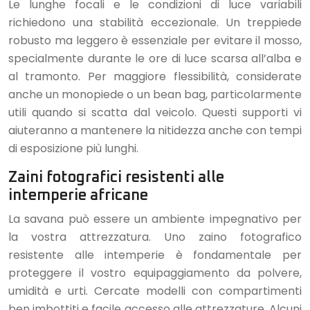
Le lunghe focali e le condizioni di luce variabili
richiedono una stabilità eccezionale. Un treppiede
robusto ma leggero è essenziale per evitare il mosso,
specialmente durante le ore di luce scarsa all’alba e
al tramonto. Per maggiore flessibilità, considerate
anche un monopiede o un bean bag, particolarmente
utili quando si scatta dal veicolo. Questi supporti vi
aiuteranno a mantenere la nitidezza anche con tempi
di esposizione più lunghi.
Zaini fotografici resistenti alle
intemperie africane
La savana può essere un ambiente impegnativo per
la vostra attrezzatura. Uno zaino fotografico
resistente alle intemperie è fondamentale per
proteggere il vostro equipaggiamento da polvere,
umidità e urti. Cercate modelli con compartimenti
ben imbottiti e facile accesso alle attrezzature. Alcuni