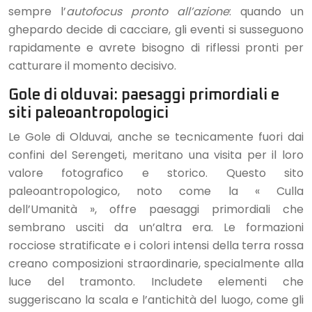
sempre l’
autofocus pronto all’azione
: quando un
ghepardo decide di cacciare, gli eventi si susseguono
rapidamente e avrete bisogno di riflessi pronti per
catturare il momento decisivo.
Gole di olduvai: paesaggi primordiali e
siti paleoantropologici
Le Gole di Olduvai, anche se tecnicamente fuori dai
confini del Serengeti, meritano una visita per il loro
valore fotografico e storico. Questo sito
paleoantropologico, noto come la « Culla
dell’Umanità », offre paesaggi primordiali che
sembrano usciti da un’altra era. Le formazioni
rocciose stratificate e i colori intensi della terra rossa
creano composizioni straordinarie, specialmente alla
luce del tramonto. Includete elementi che
suggeriscano la scala e l’antichità del luogo, come gli