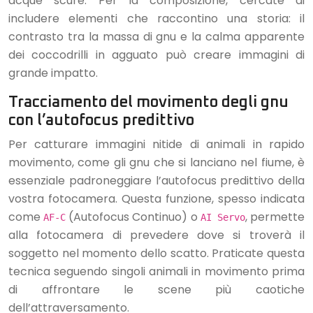
acque scure. Per la composizione, cercate di
includere elementi che raccontino una storia: il
contrasto tra la massa di gnu e la calma apparente
dei coccodrilli in agguato può creare immagini di
grande impatto.
Tracciamento del movimento degli gnu
con l’autofocus predittivo
Per catturare immagini nitide di animali in rapido
movimento, come gli gnu che si lanciano nel fiume, è
essenziale padroneggiare l’autofocus predittivo della
vostra fotocamera. Questa funzione, spesso indicata
come
(Autofocus Continuo) o
, permette
AF-C
AI Servo
alla fotocamera di prevedere dove si troverà il
soggetto nel momento dello scatto. Praticate questa
tecnica seguendo singoli animali in movimento prima
di affrontare le scene più caotiche
dell’attraversamento.