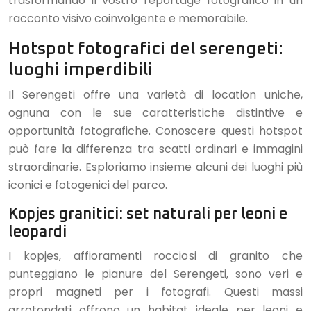
trasformando il vostro reportage fotografico in un
racconto visivo coinvolgente e memorabile.
Hotspot fotografici del serengeti:
luoghi imperdibili
Il Serengeti offre una varietà di location uniche,
ognuna con le sue caratteristiche distintive e
opportunità fotografiche. Conoscere questi hotspot
può fare la differenza tra scatti ordinari e immagini
straordinarie. Esploriamo insieme alcuni dei luoghi più
iconici e fotogenici del parco.
Kopjes granitici: set naturali per leoni e
leopardi
I kopjes, affioramenti rocciosi di granito che
punteggiano le pianure del Serengeti, sono veri e
propri magneti per i fotografi. Questi massi
arrotondati offrono un habitat ideale per leoni e