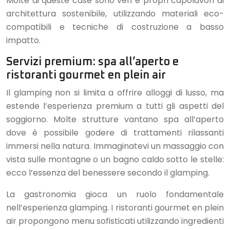
Molte di queste case sono veri e propri capolavori di
architettura sostenibile, utilizzando materiali eco-
compatibili e tecniche di costruzione a basso
impatto.
Servizi premium: spa all’aperto e
ristoranti gourmet en plein air
Il glamping non si limita a offrire alloggi di lusso, ma
estende l’esperienza premium a tutti gli aspetti del
soggiorno. Molte strutture vantano spa all’aperto
dove è possibile godere di trattamenti rilassanti
immersi nella natura. Immaginatevi un massaggio con
vista sulle montagne o un bagno caldo sotto le stelle:
ecco l’essenza del benessere secondo il glamping.
La gastronomia gioca un ruolo fondamentale
nell’esperienza glamping. I ristoranti gourmet en plein
air propongono menu sofisticati utilizzando ingredienti