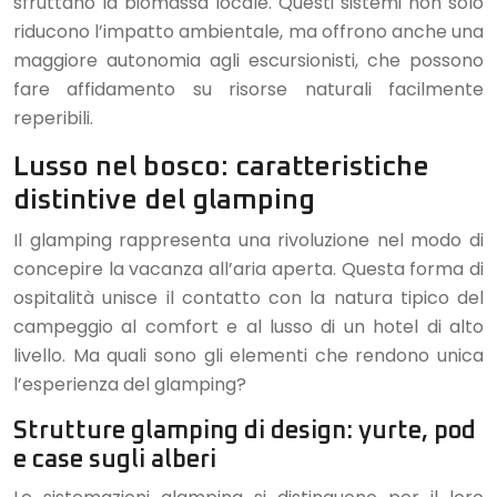
sfruttano la biomassa locale. Questi sistemi non solo
riducono l’impatto ambientale, ma offrono anche una
maggiore autonomia agli escursionisti, che possono
fare affidamento su risorse naturali facilmente
reperibili.
Lusso nel bosco: caratteristiche
distintive del glamping
Il glamping rappresenta una rivoluzione nel modo di
concepire la vacanza all’aria aperta. Questa forma di
ospitalità unisce il contatto con la natura tipico del
campeggio al comfort e al lusso di un hotel di alto
livello. Ma quali sono gli elementi che rendono unica
l’esperienza del glamping?
Strutture glamping di design: yurte, pod
e case sugli alberi