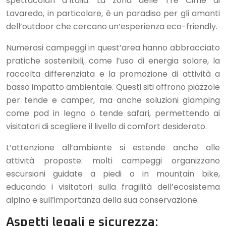
spettacolari d’Italia. La zona delle Tre Cime di
Lavaredo, in particolare, è un paradiso per gli amanti
dell’outdoor che cercano un’esperienza eco-friendly.
Numerosi campeggi in quest’area hanno abbracciato
pratiche sostenibili, come l’uso di energia solare, la
raccolta differenziata e la promozione di attività a
basso impatto ambientale. Questi siti offrono piazzole
per tende e camper, ma anche soluzioni glamping
come pod in legno o tende safari, permettendo ai
visitatori di scegliere il livello di comfort desiderato.
L’attenzione all’ambiente si estende anche alle
attività proposte: molti campeggi organizzano
escursioni guidate a piedi o in mountain bike,
educando i visitatori sulla fragilità dell’ecosistema
alpino e sull’importanza della sua conservazione.
Aspetti legali e sicurezza: