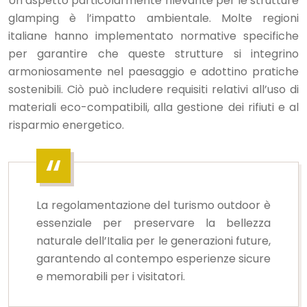
Un aspetto particolarmente rilevante per le strutture
glamping è l’impatto ambientale. Molte regioni
italiane hanno implementato normative specifiche
per garantire che queste strutture si integrino
armoniosamente nel paesaggio e adottino pratiche
sostenibili. Ciò può includere requisiti relativi all’uso di
materiali eco-compatibili, alla gestione dei rifiuti e al
risparmio energetico.
La regolamentazione del turismo outdoor è
essenziale per preservare la bellezza
naturale dell’Italia per le generazioni future,
garantendo al contempo esperienze sicure
e memorabili per i visitatori.