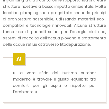
Il glamping, d’altro canto, offre l’opportunità di creare
strutture ricettive a basso impatto ambientale. Molte
location glamping sono progettate secondo principi
di architettura sostenibile, utilizzando materiali eco-
compatibili e tecnologie rinnovabili. Alcune strutture
fanno uso di pannelli solari per l’energia elettrica,
sistemi di raccolta dell’acqua piovana e trattamento
delle acque reflue attraverso fitodepurazione.
« La vera sfida del turismo outdoor
moderno è trovare il giusto equilibrio tra
comfort per gli ospiti e rispetto per
l’ambiente. »