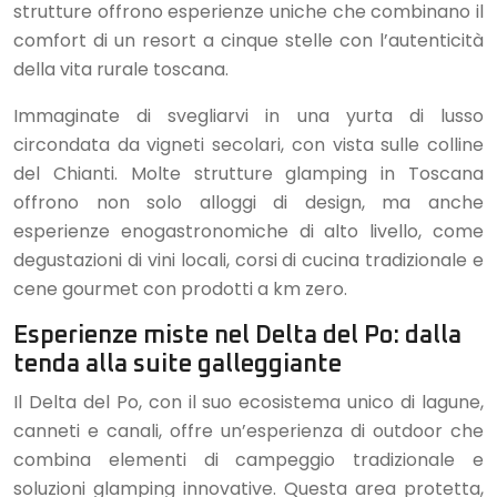
strutture offrono esperienze uniche che combinano il
comfort di un resort a cinque stelle con l’autenticità
della vita rurale toscana.
Immaginate di svegliarvi in una yurta di lusso
circondata da vigneti secolari, con vista sulle colline
del Chianti. Molte strutture glamping in Toscana
offrono non solo alloggi di design, ma anche
esperienze enogastronomiche di alto livello, come
degustazioni di vini locali, corsi di cucina tradizionale e
cene gourmet con prodotti a km zero.
Esperienze miste nel Delta del Po: dalla
tenda alla suite galleggiante
Il Delta del Po, con il suo ecosistema unico di lagune,
canneti e canali, offre un’esperienza di outdoor che
combina elementi di campeggio tradizionale e
soluzioni glamping innovative. Questa area protetta,