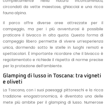
completamente nella natura incontaminata,
circondati da vette maestose, ghiacciai e una ricca
fauna alpina.
Il parco offre diverse aree attrezzate per il
campeggio, ma per i più avventurosi è possibile
praticare il bivacco in alta quota. Questa forma di
campeggio libero permette di vivere un’esperienza
unica, dormendo sotto le stelle in luoghi remoti e
spettacolari. È importante ricordare che il bivacco è
regolamentato e richiede il rispetto di norme precise
per la protezione dell’ambiente.
Glamping di lusso in Toscana: tra vigneti
e oliveti
La Toscana, con i suoi paesaggi pittoreschi e la ricca
tradizione enogastronomica, è diventata una delle
mete più ambite per il glamping di lusso. Numerose