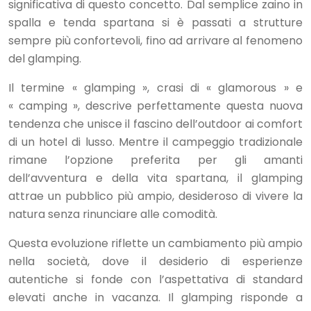
significativa di questo concetto. Dal semplice zaino in
spalla e tenda spartana si è passati a strutture
sempre più confortevoli, fino ad arrivare al fenomeno
del glamping.
Il termine « glamping », crasi di « glamorous » e
« camping », descrive perfettamente questa nuova
tendenza che unisce il fascino dell’outdoor ai comfort
di un hotel di lusso. Mentre il campeggio tradizionale
rimane l’opzione preferita per gli amanti
dell’avventura e della vita spartana, il glamping
attrae un pubblico più ampio, desideroso di vivere la
natura senza rinunciare alle comodità.
Questa evoluzione riflette un cambiamento più ampio
nella società, dove il desiderio di esperienze
autentiche si fonde con l’aspettativa di standard
elevati anche in vacanza. Il glamping risponde a