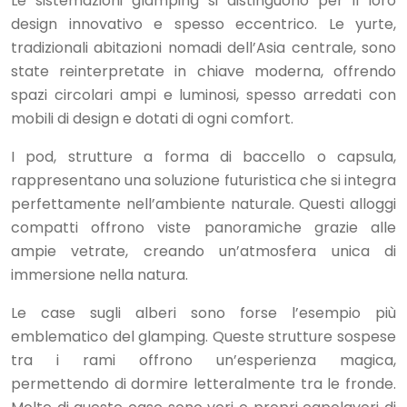
Le sistemazioni glamping si distinguono per il loro
design innovativo e spesso eccentrico. Le yurte,
tradizionali abitazioni nomadi dell’Asia centrale, sono
state reinterpretate in chiave moderna, offrendo
spazi circolari ampi e luminosi, spesso arredati con
mobili di design e dotati di ogni comfort.
I pod, strutture a forma di baccello o capsula,
rappresentano una soluzione futuristica che si integra
perfettamente nell’ambiente naturale. Questi alloggi
compatti offrono viste panoramiche grazie alle
ampie vetrate, creando un’atmosfera unica di
immersione nella natura.
Le case sugli alberi sono forse l’esempio più
emblematico del glamping. Queste strutture sospese
tra i rami offrono un’esperienza magica,
permettendo di dormire letteralmente tra le fronde.